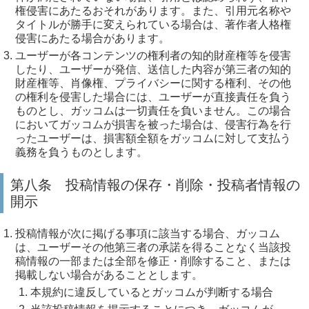
権侵害にあたるおそれがあります。また、引用元名称や
タイトルが勝手に変えられている場合は、著作者人格権
侵害にあたる場合があります。
ユーザーが各コンテンツの権利者の知的財産権等を侵害
したり、ユーザーが発信、送信した内容が第三者の知的
財産権等、肖像権、プライバシーに関する権利、その他
の権利を侵害した場合には、ユーザーが直接責任を負う
ものとし、ガッコムは一切責任を負いません。この場合
においてガッコムが損害を被った場合は、侵害行為を行
ったユーザーは、損害額全額をガッコムに対して支払う
義務を負うものとします。
第八条 投稿情報の保存・削除・投稿者情報の
開示
投稿情報が次に掲げる事項に該当する場合、ガッコム
は、ユーザーその他第三者の承諾を得ることなく当該投
稿情報の一部または全部を修正・削除すること、または
掲載しない場合があることとします。
本規約に違反しているとガッコムが判断する場合