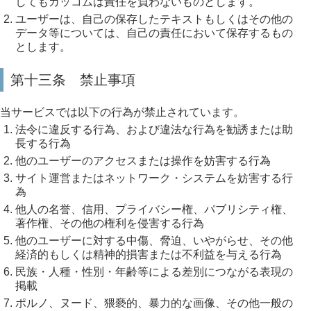
してもガッコムは責任を負わないものとします。
ユーザーは、自己の保存したテキストもしくはその他の
データ等については、自己の責任において保存するもの
とします。
第十三条 禁止事項
当サービスでは以下の行為が禁止されています。
法令に違反する行為、および違法な行為を勧誘または助
長する行為
他のユーザーのアクセスまたは操作を妨害する行為
サイト運営またはネットワーク・システムを妨害する行
為
他人の名誉、信用、プライバシー権、パブリシティ権、
著作権、その他の権利を侵害する行為
他のユーザーに対する中傷、脅迫、いやがらせ、その他
経済的もしくは精神的損害または不利益を与える行為
民族・人種・性別・年齢等による差別につながる表現の
掲載
ポルノ、ヌード、猥褻的、暴力的な画像、その他一般の