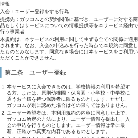
情報
入会：ユーザー登録をする行為
提携先：ガッコムとの契約関係に基づき、ユーザーに対する商
品もしくはサービスについての情報提供等を本サービス経由で
行う事業者
本規約は、本サービスの利用に関して生ずる全ての関係に適用
されます。なお、入会の申込みを行った時点で本規約に同意し
たものとみなします。同意なき場合には本サービスをご利用い
ただくことができません。
第二条 ユーザー登録
本サービスに入会できるのは、学校情報の利用を希望す
る方、または、原則幼稚園・保育園・小学校・中学校に
通うお子様を持つ保護者に限るものとします。ただし、
ガッコムが別に認めた場合はその限りではありません。
ユーザー希望者は、本利用規約の内容に同意した上で、
ガッコム所定の方法により、ユーザー情報を提出し、入
会の申込を行うものとします。ユーザー情報は常に最
新、正確かつ真実な内容であるものとします。