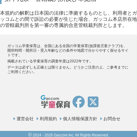
本規約の解釈は日本国の法律に準拠するものとし、利用者とガ
ッコムとの間で訴訟の必要が生じた場合、ガッコム本店所在地
の管轄裁判所を第一審の専属的合意管轄裁判所とします。
ガッコム学童保育は、全国にある全国の学童保育(放課後児童クラブ)を、
開所時間・開所日・受入年齢などの条件や地図で分かりやすく探せるサイ
トです。
掲載されている学童保育の調査年度は2022年です。
データは必ずしも正確とは限りません。どうかご注意の上、ご参考までに
ご利用ください。
運営会社
利用規約
個人情報保護方針
お問合せ
©
2024 - 2026 Gaccom Inc. All Rights Reserved.