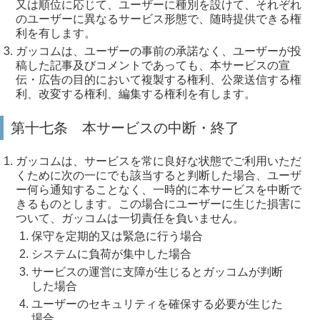
又は順位に応じて、ユーザーに種別を設けて、それぞれ
のユーザーに異なるサービス形態で、随時提供できる権
利を有します。
ガッコムは、ユーザーの事前の承諾なく、ユーザーが投
稿した記事及びコメントであっても、本サービスの宣
伝・広告の目的において複製する権利、公衆送信する権
利、改変する権利、編集する権利を有します。
第十七条 本サービスの中断・終了
ガッコムは、サービスを常に良好な状態でご利用いただ
くために次の一にでも該当すると判断した場合、ユーザ
ー何ら通知することなく、一時的に本サービスを中断で
きるものとします。この場合にユーザーに生じた損害に
ついて、ガッコムは一切責任を負いません。
保守を定期的又は緊急に行う場合
システムに負荷が集中した場合
サービスの運営に支障が生じるとガッコムが判断
した場合
ユーザーのセキュリティを確保する必要が生じた
場合