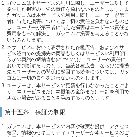
ガッコムは本サービスの利用に際し、ユーザーに対して
発生した損害の一切の責任を負わないものとします。ま
たガッコムは本サービスの利用に際し、ユーザーが第三
者に与えた損害については一切の責任を負わないものと
し、ユーザーが第三者に与えた損害はユーザーの責任と
費用をもって解決し、ガッコムに損害を与えることがな
いものとします。
本サービスにおいて表示された各種広告、および本サー
ビス経由での提携先の商品もしくはサービスの利用(何
らかの契約の締結含む)については、ユーザーの責任に
おいて判断するものとし、当該各種広告、ならびに提携
先とユーザーとの関係に起因する紛争については、ガッ
コムは一切の責任を追わないものとします。
ユーザーは、本サービスの更新を行わなかったことによ
り、本サービスまたは本機能の全部または一部を利用で
きない場合があることを承諾するものとします。
第十五条 保証の制限
ガッコムは、本サービスの内容や確実な提供、アクセス
結果、情報のセキュリティ（ユーザーが本サービスのご