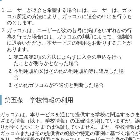
ユーザーが退会を希望する場合には、ユーザーは、ガッ
コム所定の方法により、ガッコムに退会の申出を行うも
のとします。
ガッコムは、ユーザーが次の各号に掲げるいずれかの行
為を行った場合には、ガッコムの判断によって、強制的
に退会いただき、本サービスの利用をお断りすることが
あります。
第二条第2項の方法によらずに入会の申込を行っ
たことが明らかとなった場合
本利用規約又はその他の利用規約等に違反した場
合
その他ガッコムが不適切と判断した場合
第五条 学校情報の利用
ガッコムは、本サービスを通じて提供する学校に関連するさま
ざまな情報（以下、学校情報）の正確性を期していますが、誤
りが全くないことまでは保証していません。また、学校情報は
ガッコムまたはその提供者の経験や特定の事例に基づく場合が
あり、学校情報の利用にあたっては、ユーザーご自身の判断に