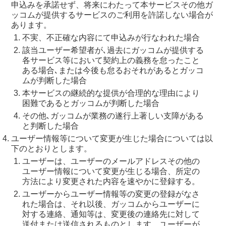
申込みを承諾せず、将来にわたって本サービスその他ガ
ッコムが提供するサービスのご利用を許諾しない場合が
あります。
不実、不正確な内容にて申込みが行なわれた場合
該当ユーザー希望者が､過去にガッコムが提供する
各サービス等において契約上の義務を怠ったこと
ある場合､または今後も怠るおそれがあるとガッコ
ムが判断した場合
本サービスの継続的な提供が合理的な理由により
困難であるとガッコムが判断した場合
その他､ガッコムが業務の遂行上著しい支障がある
と判断した場合
ユーザー情報等について変更が生じた場合については以
下のとおりとします。
ユーザーは、ユーザーのメールアドレスその他の
ユーザー情報について変更が生じる場合、所定の
方法により変更された内容を速やかに登録する。
ユーザーからユーザー情報等の変更の登録がなさ
れた場合は、それ以後、ガッコムからユーザーに
対する連絡、通知等は、変更後の連絡先に対して
送付または送信されるものとします。ユーザーが