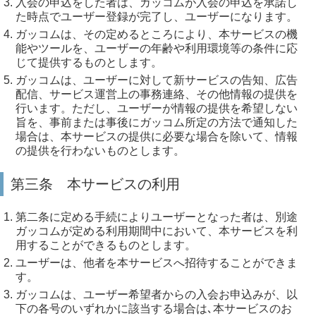
入会の申込をした者は、ガッコムが入会の申込を承諾し
た時点でユーザー登録が完了し、ユーザーになります。
ガッコムは、その定めるところにより、本サービスの機
能やツールを、ユーザーの年齢や利用環境等の条件に応
じて提供するものとします。
ガッコムは、ユーザーに対して新サービスの告知、広告
配信、サービス運営上の事務連絡、その他情報の提供を
行います。ただし、ユーザーが情報の提供を希望しない
旨を、事前または事後にガッコム所定の方法で通知した
場合は、本サービスの提供に必要な場合を除いて、情報
の提供を行わないものとします。
第三条 本サービスの利用
第二条に定める手続によりユーザーとなった者は、別途
ガッコムが定める利用期間中において、本サービスを利
用することができるものとします。
ユーザーは、他者を本サービスへ招待することができま
す。
ガッコムは、ユーザー希望者からの入会お申込みが、以
下の各号のいずれかに該当する場合は､本サービスのお