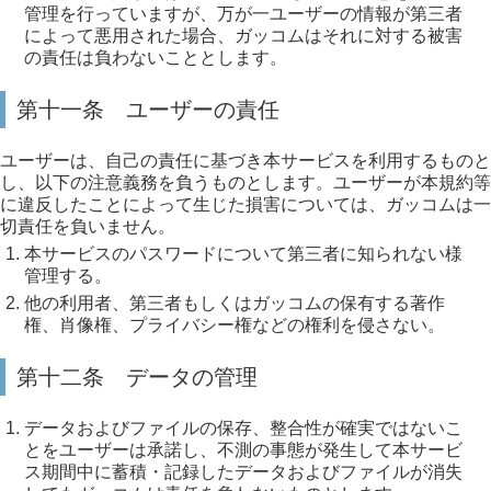
管理を行っていますが、万が一ユーザーの情報が第三者
によって悪用された場合、ガッコムはそれに対する被害
の責任は負わないこととします。
第十一条 ユーザーの責任
ユーザーは、自己の責任に基づき本サービスを利用するものと
し、以下の注意義務を負うものとします。ユーザーが本規約等
に違反したことによって生じた損害については、ガッコムは一
切責任を負いません。
本サービスのパスワードについて第三者に知られない様
管理する。
他の利用者、第三者もしくはガッコムの保有する著作
権、肖像権、プライバシー権などの権利を侵さない。
第十二条 データの管理
データおよびファイルの保存、整合性が確実ではないこ
とをユーザーは承諾し、不測の事態が発生して本サービ
ス期間中に蓄積・記録したデータおよびファイルが消失