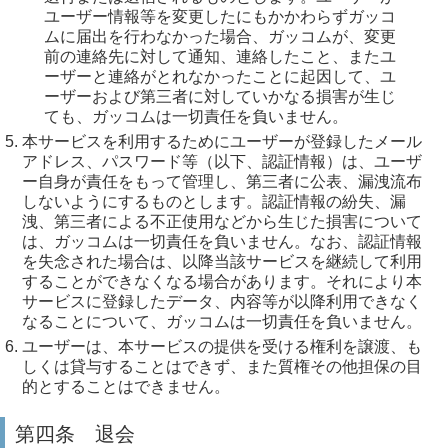
ユーザー情報等を変更したにもかかわらずガッコ
ムに届出を行わなかった場合、ガッコムが、変更
前の連絡先に対して通知、連絡したこと、またユ
ーザーと連絡がとれなかったことに起因して、ユ
ーザーおよび第三者に対していかなる損害が生じ
ても、ガッコムは一切責任を負いません。
本サービスを利用するためにユーザーが登録したメール
アドレス、パスワード等（以下、認証情報）は、ユーザ
ー自身が責任をもって管理し、第三者に公表、漏洩流布
しないようにするものとします。認証情報の紛失、漏
洩、第三者による不正使用などから生じた損害について
は、ガッコムは一切責任を負いません。なお、認証情報
を失念された場合は、以降当該サービスを継続して利用
することができなくなる場合があります。それにより本
サービスに登録したデータ、内容等が以降利用できなく
なることについて、ガッコムは一切責任を負いません。
ユーザーは、本サービスの提供を受ける権利を譲渡、も
しくは貸与することはできず、また質権その他担保の目
的とすることはできません。
第四条 退会