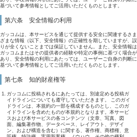
基づいて参考情報としてご活用いただくものとします。
第六条 安全情報の利用
ガッコムは、本サービスを通じて提供する安全に関連するさま
ざまな情報（以下、安全情報）の正確性を期していますが、誤
りが全くないことまでは保証していません。また、安全情報は
ガッコムまたはその提供者の経験や特定の事例に基づく場合が
あり、安全情報の利用にあたっては、ユーザーご自身の判断に
基づいて参考情報としてご活用いただくものとします。
第七条 知的財産権等
ガッコムに投稿されるにあたっては、別途定める投稿ガ
イドラインについても遵守していただきます。 このガイ
ドラインは、本規約の一部を構成するものとし、このガ
イドラインを含めたものが本規約となります。本サービ
スおよび本サービスの各コンテンツ（文章、写真、図
面、編集著作物、データベース、レイアウト、デザイ
ン、および構造を含む）に関する、著作権、商標権、意
匠権、特許権、実用新案権、ノウハウ、その他の権利