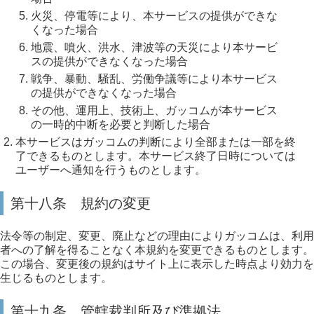
火災、停電等により、本サービスの提供ができな
くなった場合
地震、噴火、洪水、津波等の天災により本サービ
スの提供ができなくなった場合
戦争、暴動、騒乱、労働争議等により本サービス
の提供ができなくなった場合
その他、運用上、技術上、ガッコムが本サービス
の一時的中断を必要と判断した場合
本サービスはガッコムの判断により全部または一部を終
了できるものとします。本サービス終了日時については
ユーザーへ通知を行うものとします。
第十八条 規約の変更
法令等の制定、変更、廃止などの理由によりガッコムは、利用
者への了解を得ることなく本規約を変更できるものとします。
この場合、変更後の規約はサイト上に表示した時点より効力を
生じるものとします。
第十九条 管轄裁判所及び準拠法